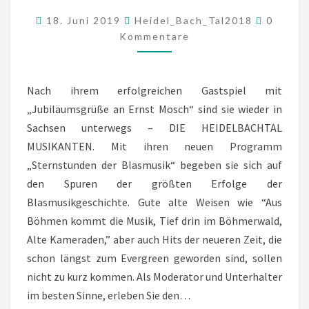
LIMBACH-
Kommen
18. Juni 2019
Heidel_Bach_Tal2018
0
OBERFROHNA
Kommentare
Nach ihrem erfolgreichen Gastspiel mit
„Jubiläumsgrüße an Ernst Mosch“ sind sie wieder in
Sachsen unterwegs – DIE HEIDELBACHTAL
MUSIKANTEN. Mit ihren neuen Programm
„Sternstunden der Blasmusik“ begeben sie sich auf
den Spuren der größten Erfolge der
Blasmusikgeschichte. Gute alte Weisen wie “Aus
Böhmen kommt die Musik, Tief drin im Böhmerwald,
Alte Kameraden,” aber auch Hits der neueren Zeit, die
schon längst zum Evergreen geworden sind, sollen
nicht zu kurz kommen. Als Moderator und Unterhalter
im besten Sinne, erleben Sie den…