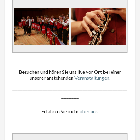
Besuchen und hören Sie uns live vor Ort bei einer
unserer anstehenden
Veranstaltungen.
______________________________________________
_______
Erfahren Sie mehr
über uns.