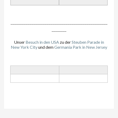
______________________________________________
_______
Unser
Besuch in den USA
zu der
Steuben Parade in
New York City
und dem
Germania Park in New Jersey