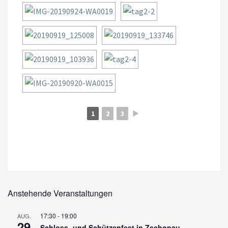
1
2
3
►
Anstehende Veranstaltungen
17:30
-
19:00
AUG.
29
Schloss- und Schützenfest in Zschopau