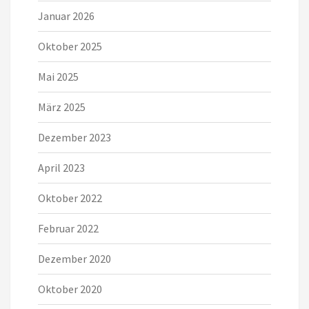
Januar 2026
Oktober 2025
Mai 2025
März 2025
Dezember 2023
April 2023
Oktober 2022
Februar 2022
Dezember 2020
Oktober 2020