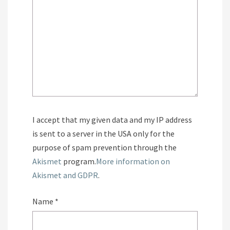
I accept that my given data and my IP address
is sent to a server in the USA only for the
purpose of spam prevention through the
Akismet
program.
More information on
Akismet and GDPR
.
Name
*