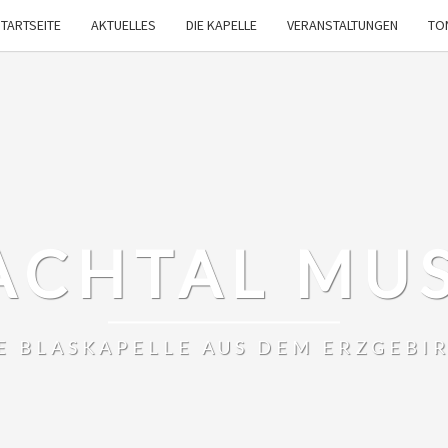
TARTSEITE
AKTUELLES
DIE KAPELLE
VERANSTALTUNGEN
TO
ACHTAL MU
E BLASKAPELLE AUS DEM ERZGEBI