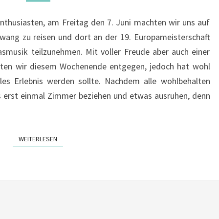
BÖHMISCHEN
nthusiasten, am Freitag den 7. Juni machten wir uns auf
UND
wang zu reisen und dort an der 19. Europameisterschaft
MÄHRISCHEN
smusik teilzunehmen. Mit voller Freude aber auch einer
BLASMUSIK
rten wir diesem Wochenende entgegen, jedoch hat wohl
lles Erlebnis werden sollte. Nachdem alle wohlbehalten
 erst einmal Zimmer beziehen und etwas ausruhen, denn
WEITERLESEN
WEITERLESEN