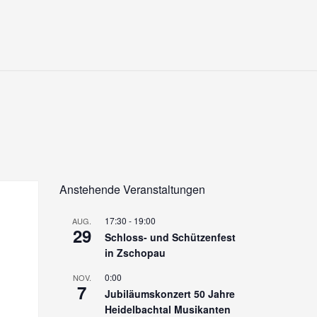
Anstehende Veranstaltungen
17:30
-
19:00
AUG.
29
Schloss- und Schützenfest
in Zschopau
0:00
NOV.
7
Jubiläumskonzert 50 Jahre
Heidelbachtal Musikanten