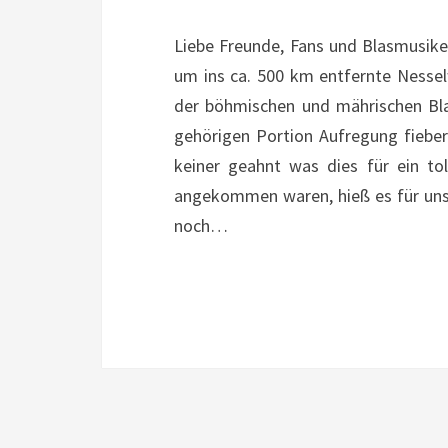
Liebe Freunde, Fans und Blasmusike
um ins ca. 500 km entfernte Nessel
der böhmischen und mährischen Bla
gehörigen Portion Aufregung fiebe
keiner geahnt was dies für ein to
angekommen waren, hieß es für uns
noch…