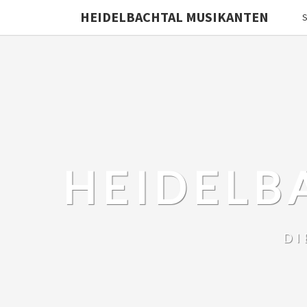
HEIDELBACHTAL MUSIKANTEN
S
HEIDELB
DI