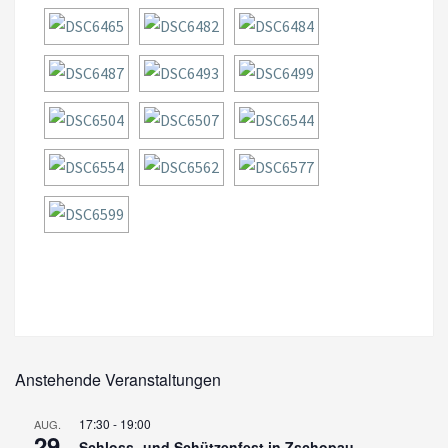
Anstehende Veranstaltungen
17:30
-
19:00
AUG.
29
Schloss- und Schützenfest in Zschopau