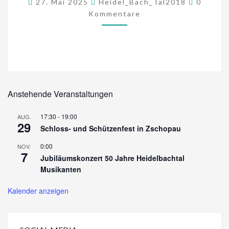
27. Mai 2025
Heidel_Bach_Tal2018
0
Kommentare
Anstehende Veranstaltungen
17:30
-
19:00
AUG.
29
Schloss- und Schützenfest in Zschopau
0:00
NOV.
7
Jubiläumskonzert 50 Jahre Heidelbachtal
Musikanten
Kalender anzeigen