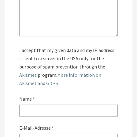
I accept that my given data and my IP address
is sent to a server in the USA only for the
purpose of spam prevention through the
Akismet
program.
More information on
Akismet and GDPR
.
Name
*
E-Mail-Adresse
*