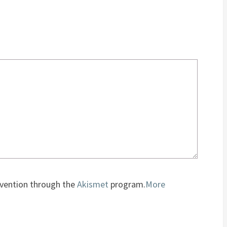
revention through the
Akismet
program.
More