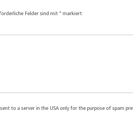
forderliche Felder sind mit
*
markiert
 sent to a server in the USA only for the purpose of spam p