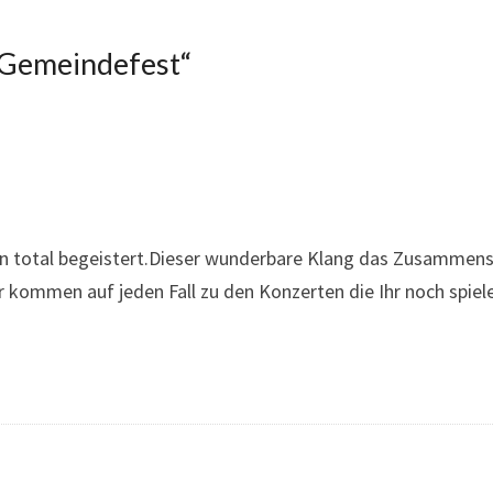
 Gemeindefest
“
n total begeistert.Dieser wunderbare Klang das Zusammensp
 kommen auf jeden Fall zu den Konzerten die Ihr noch spie