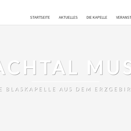
STARTSEITE
AKTUELLES
DIE KAPELLE
VERANS
ACHTAL MU
E BLASKAPELLE AUS DEM ERZGEBI