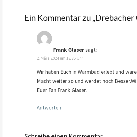
Ein Kommentar zu „
Drebacher
Frank Glaser
sagt:
2. März 2024 um 12:35 Uhr
Wir haben Euch in Warmbad erlebt und ware
Macht weiter so und werdet noch Besser.Wir
Euer Fan Frank Glaser.
Antworten
Schreibe einen Kommentar