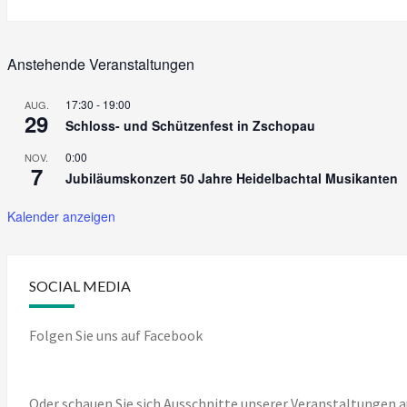
Anstehende Veranstaltungen
17:30
-
19:00
AUG.
29
Schloss- und Schützenfest in Zschopau
0:00
NOV.
7
Jubiläumskonzert 50 Jahre Heidelbachtal Musikanten
Kalender anzeigen
SOCIAL MEDIA
Folgen Sie uns auf Facebook
Oder schauen Sie sich Ausschnitte unserer Veranstaltungen a