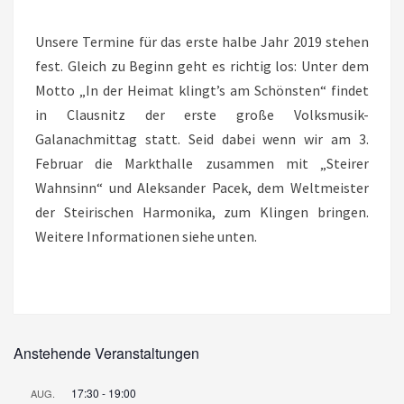
NACHMITTAG
Unsere Termine für das erste halbe Jahr 2019 stehen
DER
fest. Gleich zu Beginn geht es richtig los: Unter dem
VOLKSMUSIK
Motto „In der Heimat klingt’s am Schönsten“ findet
in Clausnitz der erste große Volksmusik-
Galanachmittag statt. Seid dabei wenn wir am 3.
Februar die Markthalle zusammen mit „Steirer
Wahnsinn“ und Aleksander Pacek, dem Weltmeister
der Steirischen Harmonika, zum Klingen bringen.
Weitere Informationen siehe unten.
Anstehende Veranstaltungen
17:30
-
19:00
AUG.