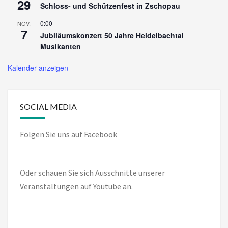
29
Schloss- und Schützenfest in Zschopau
0:00
NOV.
7
Jubiläumskonzert 50 Jahre Heidelbachtal
Musikanten
Kalender anzeigen
SOCIAL MEDIA
Folgen Sie uns auf Facebook
Oder schauen Sie sich Ausschnitte unserer
Veranstaltungen auf Youtube an.