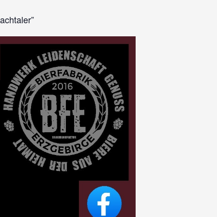
achtaler”