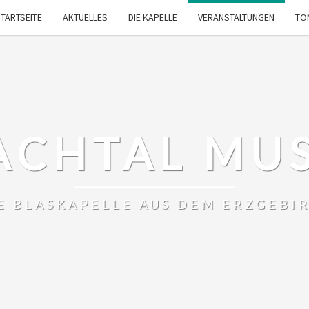
TARTSEITE
AKTUELLES
DIE KAPELLE
VERANSTALTUNGEN
TO
ACHTAL MU
E BLASKAPELLE AUS DEM ERZGEBI