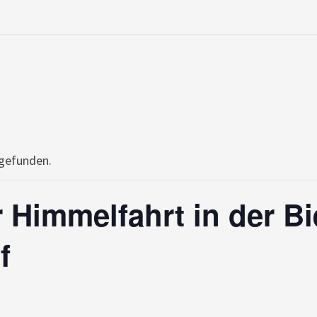
tgefunden.
 Himmelfahrt in der Bi
f