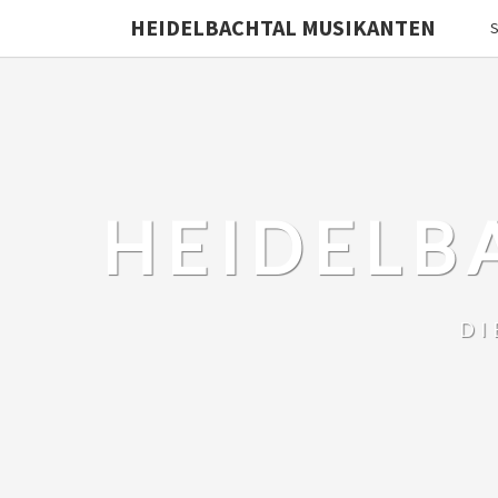
HEIDELBACHTAL MUSIKANTEN
S
HEIDELB
DI