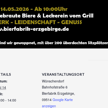
ETAILS
VERANSTALTUNGSORT
tum:
Wünschendorf
Bahnhofstraße 6
i 14
Bierfabrik Erzgebirge
,
it:
09514
Google Karte
:00 - 14:00
anzeigen