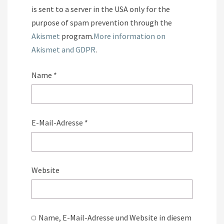
is sent to a server in the USA only for the
purpose of spam prevention through the
Akismet
program.
More information on
Akismet and GDPR
.
Name
*
E-Mail-Adresse
*
Website
Name, E-Mail-Adresse und Website in diesem